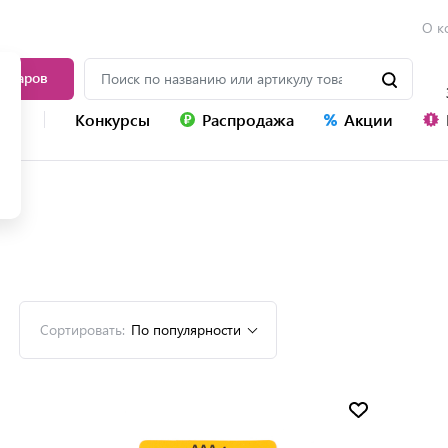
О к
товаров
уг
Конкурсы
Распродажа
Акции
Сортировать:
По популярности