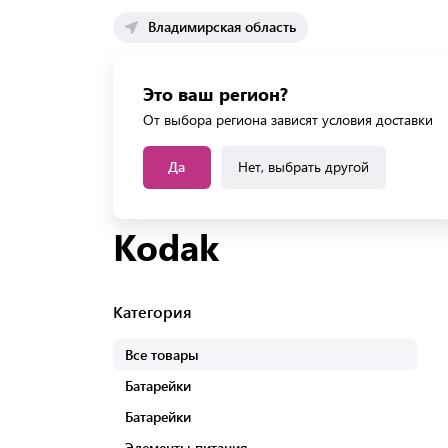
Владимирская область
Каталог 
Это ваш регион?
Каталог усл
От выбора региона зависят условия доставки
Да
Нет, выбрать другой
Главная
Бренды
Товары бренда Kodak
Kodak
Категория
Все товары
Батарейки
Батарейки
Элементы питания