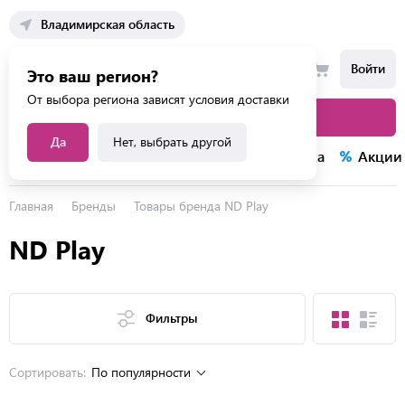
Владимирская область
Войти
Это ваш регион?
От выбора региона зависят условия доставки
Каталог товаров
Да
Нет, выбрать другой
Каталог услуг
Конкурсы
Распродажа
Акции
Главная
Бренды
Товары бренда ND Play
ND Play
Фильтры
Сортировать:
По популярности