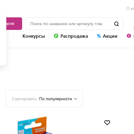
О к
товаров
уг
Конкурсы
Распродажа
Акции
Сортировать:
По популярности