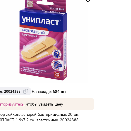
Доставка от 2 до 3 дней
На складе: 684 шт
рт. 20024388
вторизуйтесь
, чтобы увидеть цену
ор лейкопластырей бактерицидных 20 шт.
ПЛАСТ, 1,9х7,2 см, эластичные, 20024388
упаковке:
20 шт