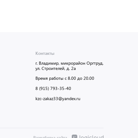
Контакты
г. Владимир, микрорайон Оргтруд,
ул. Строителей, д. 2а
Время работы с 8.00 до 20.00
8 (915) 793-35-40
kzc-zakaz33@yandex.ru
Разработка сайта