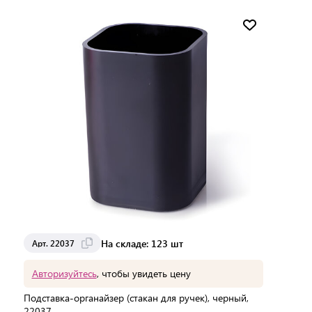
Мин. партия:
1 шт
Доставка от 2 до 3 дней
На складе: 123 шт
Арт. 22037
Авторизуйтесь
, чтобы увидеть цену
Подставка-органайзер (стакан для ручек), черный,
22037