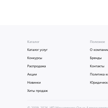
Каталог
Полезное
Каталог услуг
О компани
Конкурсы
Бренды
Распродажа
Контакты
Акции
Политика к
Новинки
Юридическ
Хиты продаж
© 2009-2026, ИП Мещерякова Ольга Александров