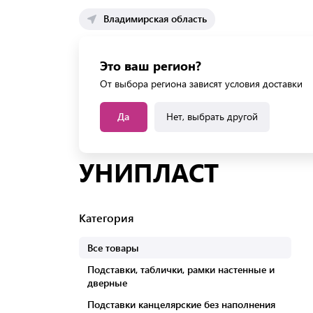
Владимирская область
Каталог 
Это ваш регион?
Каталог усл
От выбора региона зависят условия доставки
Да
Нет, выбрать другой
Главная
Бренды
Товары бренда УНИПЛАСТ
УНИПЛАСТ
Категория
Все товары
Подставки, таблички, рамки настенные и
дверные
Подставки канцелярские без наполнения