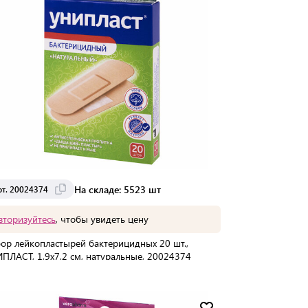
На складе: 5523 шт
рт. 20024374
вторизуйтесь
, чтобы увидеть цену
ор лейкопластырей бактерицидных 20 шт.,
ПЛАСТ, 1,9х7,2 см, натуральные, 20024374
упаковке:
20 шт
Мин. партия:
1 шт