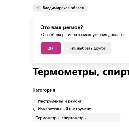
Владимирская область
Каталог 
Это ваш регион?
Каталог усл
От выбора региона зависят условия доставки
Да
Нет, выбрать другой
Главная
Каталог
Инструменты и ремонт
И
Термометры, спир
Категория
Инструменты и ремонт
Измерительный инструмент
Термометры, спиртометры