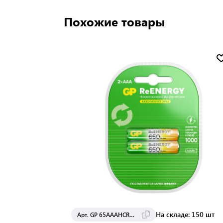
Похожие товары
На складе: 150 шт
Арт. GP 65AAAHCRGY-2CRCB2