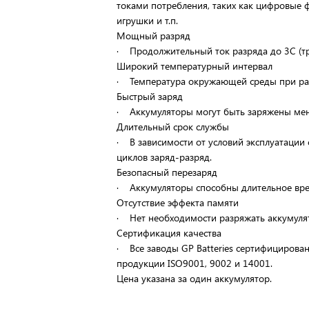
токами потребления, таких как цифровые 
игрушки и т.п.
Мощный разряд
· Продолжительный ток разряда до 3С (тр
Широкий температурный интервал
· Температура окружающей среды при раз
Быстрый заряд
· Аккумуляторы могут быть заряжены мене
Длительный срок службы
· В зависимости от условий эксплуатации
циклов заряд-разряд.
Безопасный перезаряд
· Аккумуляторы способны длительное врем
Отсутствие эффекта памяти
· Нет необходимости разряжать аккумуля
Сертификация качества
· Все заводы GP Batteries сертифицирова
продукции ISO9001, 9002 и 14001.
Цена указана за один аккумулятор.