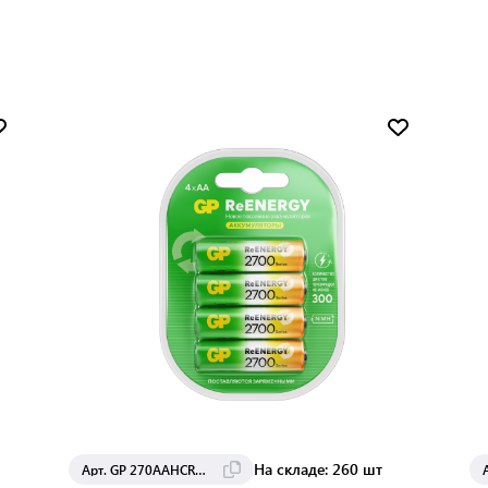
На складе: 260 шт
Арт. GP 270AAHCRGY-2CRCB4