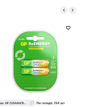
На складе: 264 шт
Арт. GP 210AAHCRGY-2CRCB2