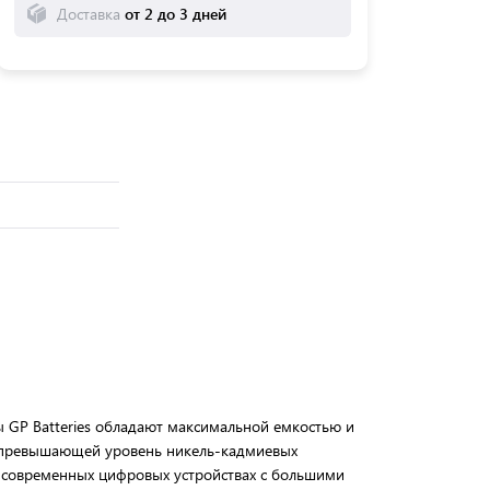
Доставка
от 2 до 3 дней
 GP Batteries обладают максимальной емкостью и
а превышающей уровень никель-кадмиевых
 современных цифровых устройствах с большими