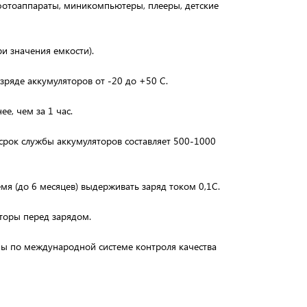
фотоаппараты, миникомпьютеры, плееры, детские
и значения емкости).
ряде аккумуляторов от -20 до +50 С.
е, чем за 1 час.
 срок службы аккумуляторов составляет 500-1000
я (до 6 месяцев) выдерживать заряд током 0,1С.
торы перед зарядом.
ны по международной системе контроля качества