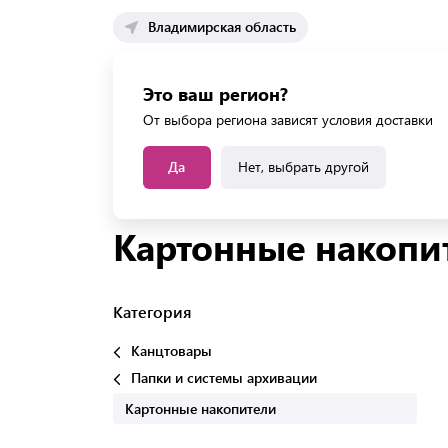
Владимирская область
Каталог 
Это ваш регион?
Каталог усл
От выбора региона зависят условия доставки
Да
Нет, выбрать другой
Главная
Каталог
Канцтовары
Папки и сис
Картонные накопи
Категория
Канцтовары
Папки и системы архивации
Картонные накопители