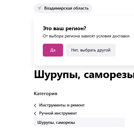
Владимирская область
Каталог 
Это ваш регион?
Каталог усл
От выбора региона зависят условия доставки
Да
Нет, выбрать другой
Главная
Каталог
Инструменты и ремонт
Р
Шурупы, саморез
Категория
Инструменты и ремонт
Ручной инструмент
Шурупы, саморезы