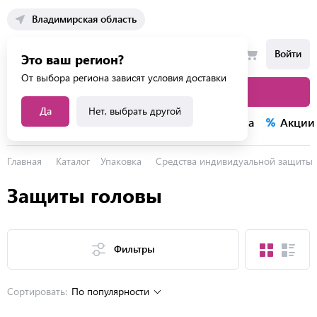
Владимирская область
Войти
Это ваш регион?
От выбора региона зависят условия доставки
Каталог товаров
Да
Нет, выбрать другой
Каталог услуг
Конкурсы
Распродажа
Акции
Главная
Каталог
Упаковка
Средства индивидуальной защиты
Защиты головы
Фильтры
Сортировать:
По популярности