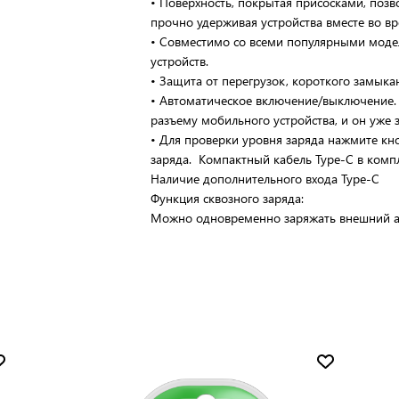
• Поверхность, покрытая присосками, позв
прочно удерживая устройства вместе во вр
• Совместимо со всеми популярными моде
устройств.
• Защита от перегрузок, короткого замыка
• Автоматическое включение/выключение. 
разъему мобильного устройства, и он уже 
• Для проверки уровня заряда нажмите кн
заряда. Компактный кабель Type-C в комп
Наличие дополнительного входа Type-C
Функция сквозного заряда:
Можно одновременно заряжать внешний ак