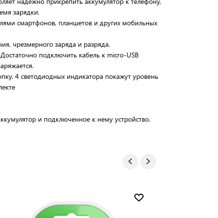
оляет надежно прикрепить аккумулятор к телефону,
емя зарядки.
лями смартфонов, планшетов и других мобильных
ния, чрезмерного заряда и разряда.
Достаточно подключить кабель к micro-USB
заряжается.
опку. 4 светодиодных индикатора покажут уровень
лекте
кумулятор и подключенное к нему устройство.