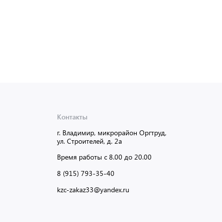
Контакты
г. Владимир, микрорайон Оргтруд,
ул. Строителей, д. 2а
Время работы с 8.00 до 20.00
8 (915) 793-35-40
kzc-zakaz33@yandex.ru