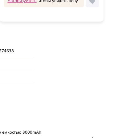
Авторизуйтесь
, чтобы увидеть цену
574638
р емкостью 8000mAh