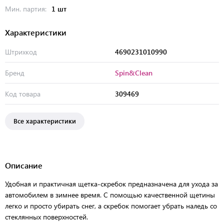
Мин. партия:
1 шт
Характеристики
Штрихкод
4690231010990
Бренд
Spin&Clean
Код товара
309469
Все характеристики
Описание
Удобная и практичная щетка-скребок предназначена для ухода за
автомобилем в зимнее время. С помощью качественной щетины
легко и просто убирать снег, а скребок помогает убрать наледь со
стеклянных поверхностей.