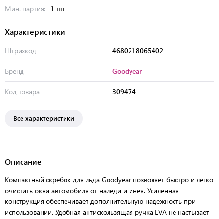
Мин. партия:
1 шт
Характеристики
Штрихкод
4680218065402
Бренд
Goodyear
Код товара
309474
Все характеристики
Описание
Компактный скребок для льда Goodyear позволяет быстро и легко
очистить окна автомобиля от наледи и инея. Усиленная
конструкция обеспечивает дополнительную надежность при
использовании. Удобная антискользящая ручка EVA не настывает