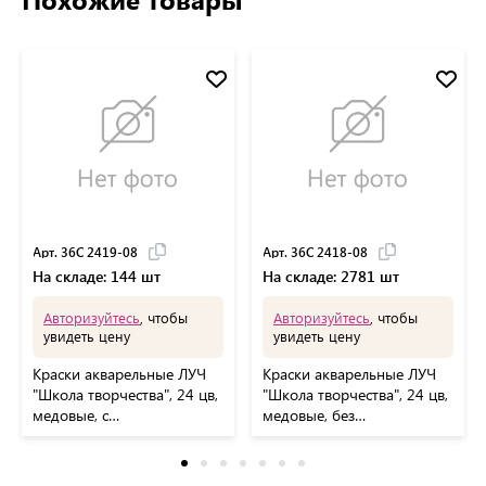
Арт. 36С 2419-08
Арт. 36С 2418-08
На складе: 144 шт
На складе: 2781 шт
Авторизуйтесь
, чтобы
Авторизуйтесь
, чтобы
увидеть цену
увидеть цену
Краски акварельные ЛУЧ
Краски акварельные ЛУЧ
"Школа творчества", 24 цв,
"Школа творчества", 24 цв,
медовые, с
медовые, без
кистью,пластиковая
кисти,пластиковая
коробка, 36С 2419-08
коробка,36С 2418-08