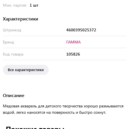
Мин. партия:
1 шт
Характеристики
Штрихкод
4600395025372
Бренд
ГАММА
Код товара
105826
Все характеристики
Описание
Медовая акварель для детского творчества хорошо размываются
водой, легко наносятся на поверхность и быстро сохнут.
Похожие товары