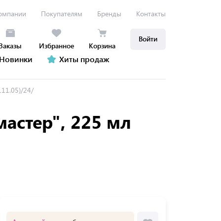
омпании
Покупателям
Бренды
Контакты
Войти
Заказы
Избранное
Корзина
Новинки
Хиты продаж
111.05)/24/
астер", 225 мл