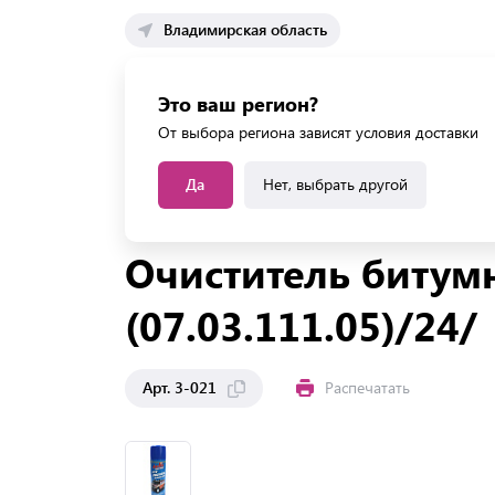
Владимирская область
Каталог 
Это ваш регион?
Каталог усл
От выбора региона зависят условия доставки
Да
Нет, выбрать другой
Главная
Каталог
Автотовары
Автохимия
Очиститель битумн
(07.03.111.05)/24/
Арт. 3-021
Распечатать