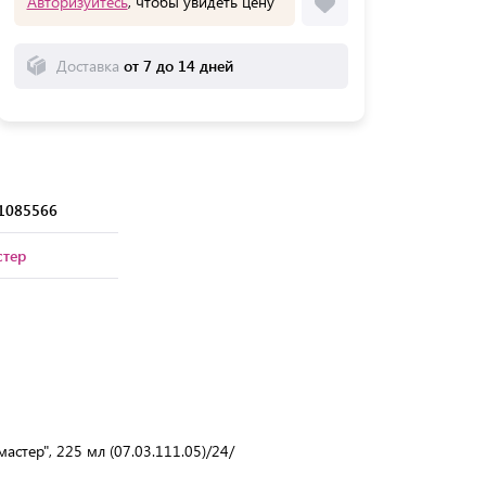
Авторизуйтесь
, чтобы увидеть цену
Доставка
от 7 до 14 дней
1085566
стер
астер", 225 мл (07.03.111.05)/24/