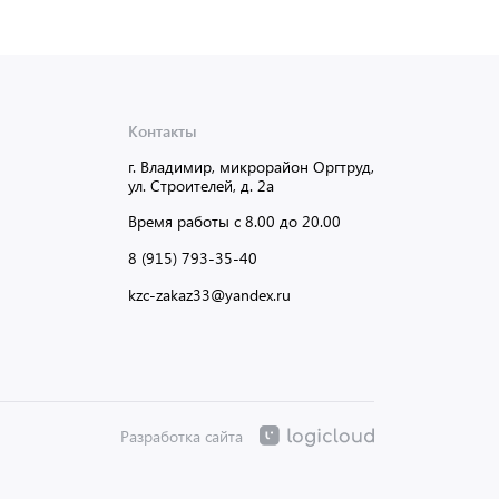
Контакты
г. Владимир, микрорайон Оргтруд,
ул. Строителей, д. 2а
Время работы с 8.00 до 20.00
8 (915) 793-35-40
kzc-zakaz33@yandex.ru
Разработка сайта