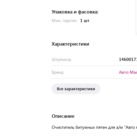
Упаковка и фасовка:
Мин. партия:
1 шт
Характеристики
Штрихкод
1460017
Бренд
Авто Ма
Все характеристики
Описание
Очиститель битумных пятен для а/м "Авто м