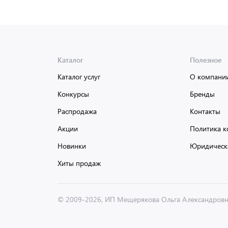
Каталог
Полезное
Каталог услуг
О компани
Конкурсы
Бренды
Распродажа
Контакты
Акции
Политика к
Новинки
Юридическ
Хиты продаж
© 2009-2026, ИП Мещерякова Ольга Александров