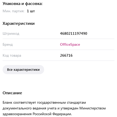
Упаковка и фасовка:
Мин. партия:
1 шт
Характеристики
Штрихкод
4680211197490
Бренд
OfficeSpace
Код товара
266716
Все характеристики
Описание
Бланк соответствует государственным стандартам
документального ведения учета и утвержден Министерством
здравоохранения Российской Федерации.