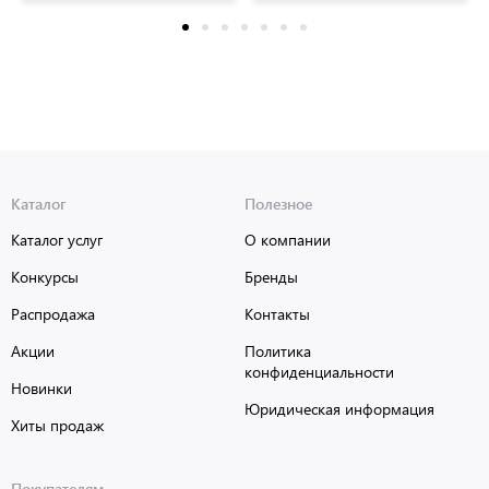
130295
мм), универсальная, STAFF,
130294
Каталог
Полезное
Каталог услуг
О компании
Конкурсы
Бренды
Распродажа
Контакты
Акции
Политика
конфиденциальности
Новинки
Юридическая информация
Хиты продаж
Покупателям