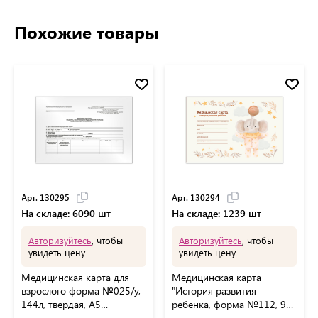
Похожие товары
Арт. 130295
Арт. 130294
На складе: 6090 шт
На складе: 1239 шт
Авторизуйтесь
, чтобы
Авторизуйтесь
, чтобы
увидеть цену
увидеть цену
Медицинская карта для
Медицинская карта
взрослого форма №025/у,
"История развития
144л, твердая, А5
ребенка, форма №112, 96
(205х150мм), STAFF,
л., картон, А5 (205х150