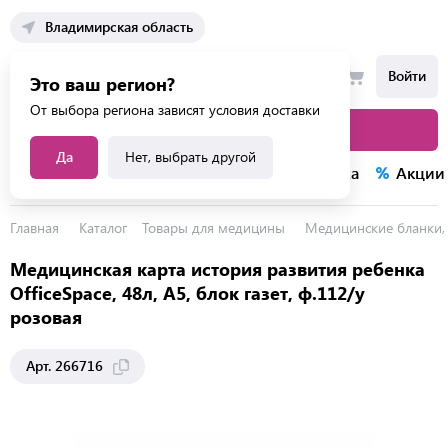
Владимирская область
Войти
Это ваш регион?
От выбора региона зависят условия доставки
Каталог товаров
Да
Нет, выбрать другой
Каталог услуг
Конкурсы
Распродажа
Акции
Главная
Каталог
Товары для медицины
Медицинские бланки,
Медицинская карта история развития ребенка
OfficeSpace, 48л, А5, блок газет, ф.112/у
розовая
Арт. 266716