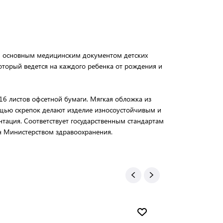
ся основным медицинским документом детских
торый ведется на каждого ребенка от рождения и
16 листов офсетной бумаги. Мягкая обложка из
ощью скрепок делают изделие износоустойчивым и
нтация. Соответствует государственным стандартам
н Министерством здравоохранения.