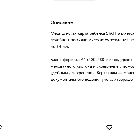
Описание
Медицинская карта ребенка STAFF являет
лечебно-профилактических учреждений, ко
до 14 лет.
Бланк формата А4 (200х280 мм) содержит 
мелованного картона и скрепление с пом
удобным для хранения. Вертикальная орие
документального ведения учета. Утвержде