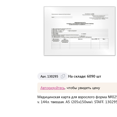
На складе: 6090 шт
Арт. 130295
Авторизуйтесь
, чтобы увидеть цену
Медицинская карта для взрослого форма №02
у, 144л, твердая, А5 (205х150мм), STAFF, 13029
В упаковке:
20 шт
Мин. партия:
1 шт