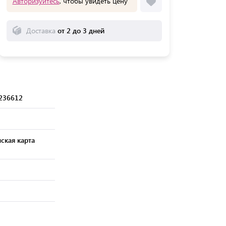
Авторизуйтесь
, чтобы увидеть цену
Доставка
от 2 до 3 дней
236612
ская карта