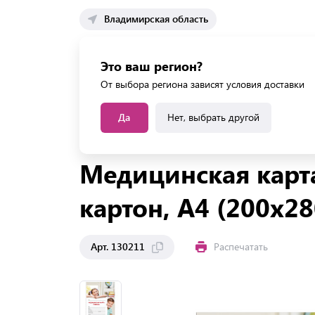
Владимирская область
Каталог 
Это ваш регион?
Каталог усл
От выбора региона зависят условия доставки
Да
Нет, выбрать другой
Главная
Каталог
Товары для медицины
Мед
Медицинская карта
картон, А4 (200x28
Арт. 130211
Распечатать