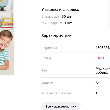
Упаковка и фасовка:
В упаковке:
30 шт
Мин. партия:
1 шт
Характеристики
Штрихкод
4606224
Бренд
STAFF
Медицин
Тип
ребенка
Формат
А4
Количество листов
16
Все характеристики