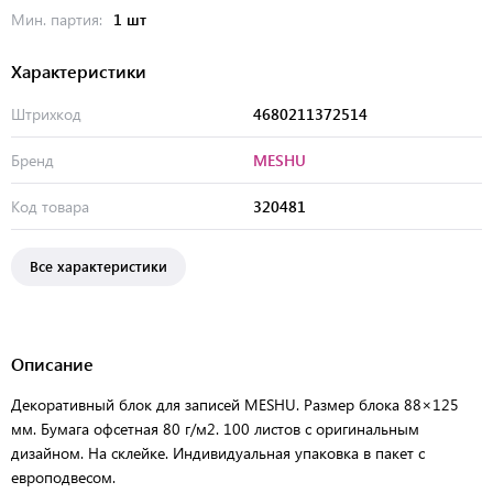
Мин. партия:
1 шт
Характеристики
Штрихкод
4680211372514
Бренд
MESHU
Код товара
320481
Все характеристики
Описание
Декоративный блок для записей MESHU. Размер блока 88×125
мм. Бумага офсетная 80 г/м2. 100 листов с оригинальным
дизайном. На склейке. Индивидуальная упаковка в пакет с
европодвесом.