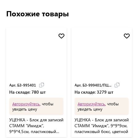
Похожие товары
Арт. БЗ-995401
Арт. БЗ-999401/ПЦ41
На складе: 780 шт
На складе: 3279 шт
Авторизуйтесь
, чтобы
Авторизуйтесь
, чтобы
увидеть цену
увидеть цену
УЦЕНКА - Блок для записей
УЦЕНКА - Блок для записей
СТАММ "Имидж",
СТАММ "Имидж", 9*9*9см,
9*9*4,5см, пластиковый
пластиковый бокс, цветной
бокс, цветной