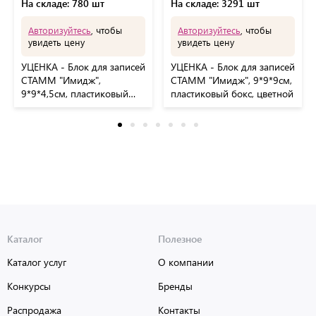
На складе: 780 шт
На складе: 3291 шт
Авторизуйтесь
, чтобы
Авторизуйтесь
, чтобы
увидеть цену
увидеть цену
УЦЕНКА - Блок для записей
УЦЕНКА - Блок для записей
СТАММ "Имидж",
СТАММ "Имидж", 9*9*9см,
9*9*4,5см, пластиковый
пластиковый бокс, цветной
бокс, цветной
Каталог
Полезное
Каталог услуг
О компании
Конкурсы
Бренды
Распродажа
Контакты