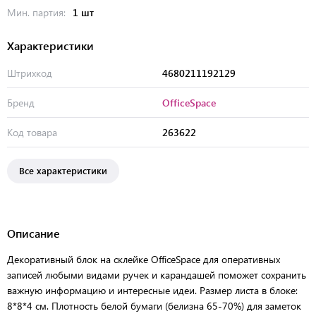
Мин. партия:
1 шт
Характеристики
Штрихкод
4680211192129
Бренд
OfficeSpace
Код товара
263622
Все характеристики
Описание
Декоративный блок на склейке OfficeSpace для оперативных
записей любыми видами ручек и карандашей поможет сохранить
важную информацию и интересные идеи. Размер листа в блоке:
8*8*4 см. Плотность белой бумаги (белизна 65-70%) для заметок