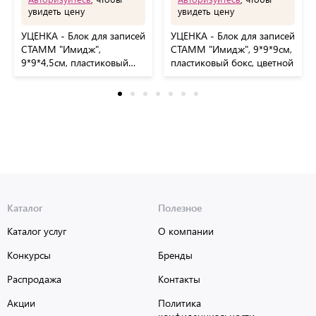
увидеть цену
увидеть цену
УЦЕНКА - Блок для записей
УЦЕНКА - Блок для записей
СТАММ "Имидж",
СТАММ "Имидж", 9*9*9см,
9*9*4,5см, пластиковый
пластиковый бокс, цветной
бокс, цветной
Каталог
Полезное
Каталог услуг
О компании
Конкурсы
Бренды
Распродажа
Контакты
Акции
Политика