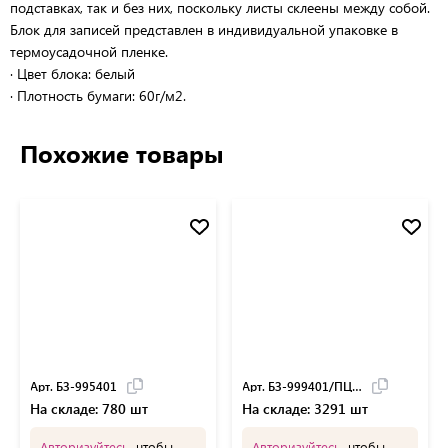
подставках, так и без них, поскольку листы склеены между собой.
Блок для записей представлен в индивидуальной упаковке в
термоусадочной пленке.
∙ Цвет блока: белый
∙ Плотность бумаги: 60г/м2.
Похожие товары
Арт. БЗ-995401
Арт. БЗ-999401/ПЦ41
На складе: 780 шт
На складе: 3291 шт
Авторизуйтесь
, чтобы
Авторизуйтесь
, чтобы