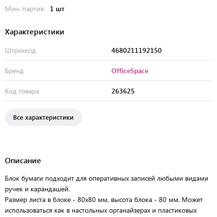
Мин. партия:
1 шт
Характеристики
Штрихкод
4680211192150
Бренд
OfficeSpace
Код товара
263625
Все характеристики
Описание
Блок бумаги подходит для оперативных записей любыми видами
ручек и карандашей.
Размер листа в блоке - 80х80 мм, высота блока - 80 мм. Может
использоваться как в настольных органайзерах и пластиковых