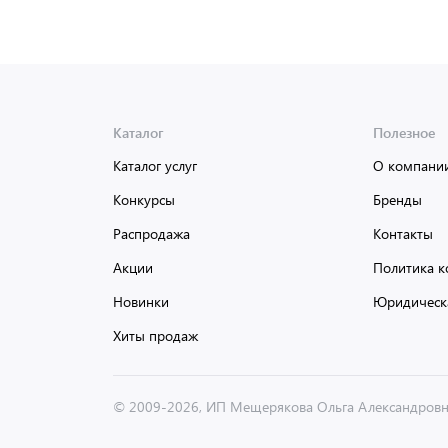
Каталог
Полезное
Каталог услуг
О компани
Конкурсы
Бренды
Распродажа
Контакты
Акции
Политика к
Новинки
Юридическ
Хиты продаж
© 2009-2026, ИП Мещерякова Ольга Александров