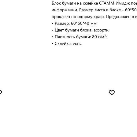
Блок бумаги на склейке СТАММ Имидж под
информации. Размер листа в блоке - 60*50 
проклеен по одному краю. Представлен в 
• Размер: 60*50*40 мм;
• Цвет бумаги блока: ассорти;
• Плотность бумаги: 80 г/м²;
• Склейка: есть.