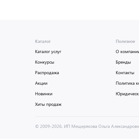
Каталог
Полезное
Каталог услуг
О компани
Конкурсы
Бренды
Распродажа
Контакты
Акции
Политика к
Новинки
Юридическ
Хиты продаж
© 2009-2026, ИП Мещерякова Ольга Александров