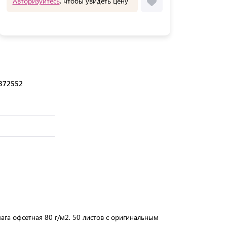
Авторизуйтесь
, чтобы увидеть цену
372552
ага офсетная 80 г/м2. 50 листов с оригинальным