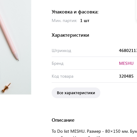
Упаковка и фасовка:
Мин. партия:
1 шт
Характеристики
Штрихкод
4680211
Бренд
MESHU
Код товара
320485
Все характеристики
Описание
To Do list MESHU. Размер - 80×150 мм. Бум