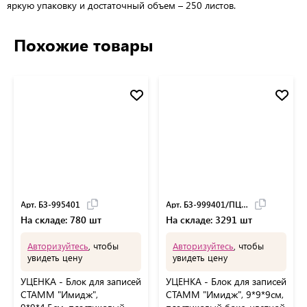
яркую упаковку и достаточный объем – 250 листов.
Похожие товары
Арт. БЗ-995401
Арт. БЗ-999401/ПЦ41
На складе: 780 шт
На складе: 3291 шт
Авторизуйтесь
, чтобы
Авторизуйтесь
, чтобы
увидеть цену
увидеть цену
УЦЕНКА - Блок для записей
УЦЕНКА - Блок для записей
СТАММ "Имидж",
СТАММ "Имидж", 9*9*9см,