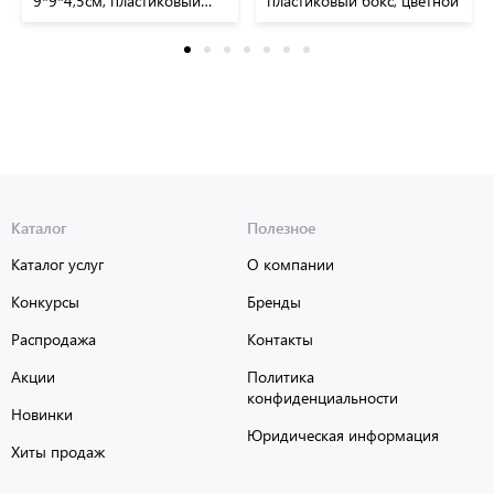
9*9*4,5см, пластиковый
пластиковый бокс, цветной
бокс, цветной
Каталог
Полезное
Каталог услуг
О компании
Конкурсы
Бренды
Распродажа
Контакты
Акции
Политика
конфиденциальности
Новинки
Юридическая информация
Хиты продаж