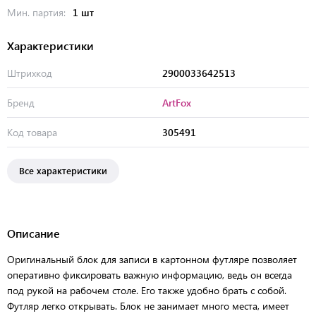
Мин. партия:
1 шт
Характеристики
Штрихкод
2900033642513
Бренд
ArtFox
Код товара
305491
Все характеристики
Описание
Оригинальный блок для записи в картонном футляре позволяет
оперативно фиксировать важную информацию, ведь он всегда
под рукой на рабочем столе. Его также удобно брать с собой.
Футляр легко открывать. Блок не занимает много места, имеет