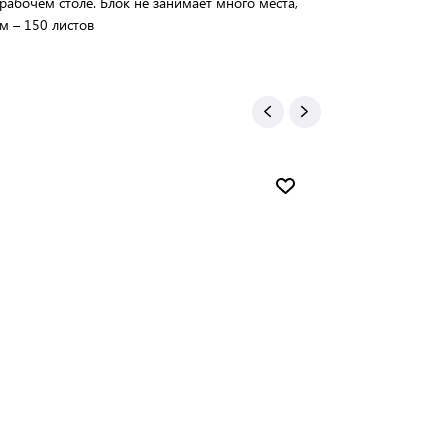
рабочем столе. Блок не занимает много места,
м – 150 листов