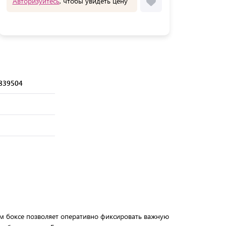
Авторизуйтесь
, чтобы увидеть цену
839504
м боксе позволяет оперативно фиксировать важную