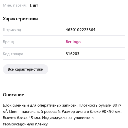
Мин. партия:
1 шт
Характеристики
Штрихкод
4630102223364
Бренд
Berlingo
Код товара
316203
Все характеристики
Описание
Блок сменный для оперативных записей. Плотность бумаги 80 г/
м². Цвет - пастельный розовый. Размер листа в блоке 90×90 мм.
Высота блока 45 мм. Индивидуальная упаковка в
термоусадочную пленку.