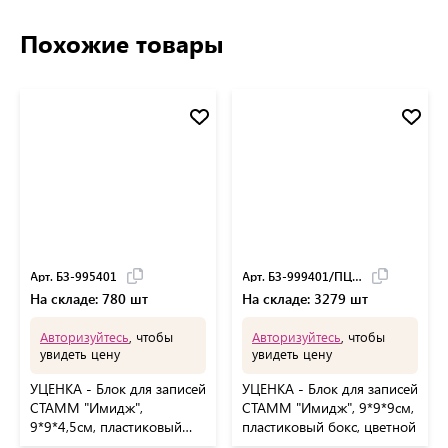
Похожие товары
Арт. БЗ-995401
Арт. БЗ-999401/ПЦ41
На складе: 780 шт
На складе: 3279 шт
Авторизуйтесь
, чтобы
Авторизуйтесь
, чтобы
увидеть цену
увидеть цену
УЦЕНКА - Блок для записей
УЦЕНКА - Блок для записей
СТАММ "Имидж",
СТАММ "Имидж", 9*9*9см,
9*9*4,5см, пластиковый
пластиковый бокс, цветной
бокс, цветной