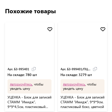
Похожие товары
Арт. БЗ-995401
Арт. БЗ-999401/ПЦ41
На складе: 780 шт
На складе: 3279 шт
Авторизуйтесь
, чтобы
Авторизуйтесь
, чтобы
увидеть цену
увидеть цену
УЦЕНКА - Блок для записей
УЦЕНКА - Блок для записей
СТАММ "Имидж",
СТАММ "Имидж", 9*9*9см,
9*9*4,5см, пластиковый
пластиковый бокс, цветной
бокс, цветной