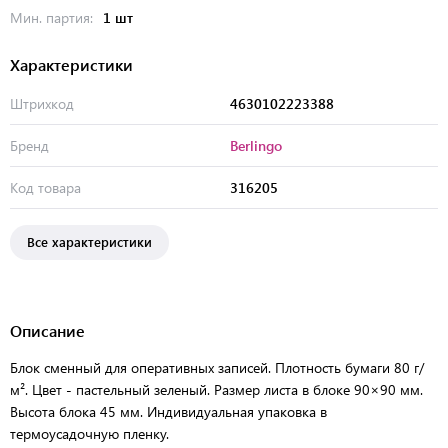
Мин. партия:
1 шт
Характеристики
Штрихкод
4630102223388
Бренд
Berlingo
Код товара
316205
Все характеристики
Описание
Блок сменный для оперативных записей. Плотность бумаги 80 г/
м². Цвет - пастельный зеленый. Размер листа в блоке 90×90 мм.
Высота блока 45 мм. Индивидуальная упаковка в
термоусадочную пленку.