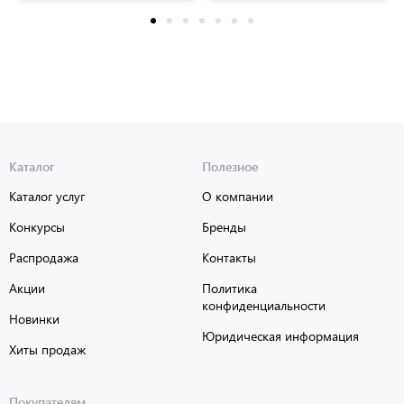
Каталог
Полезное
Каталог услуг
О компании
Конкурсы
Бренды
Распродажа
Контакты
Акции
Политика
конфиденциальности
Новинки
Юридическая информация
Хиты продаж
Покупателям