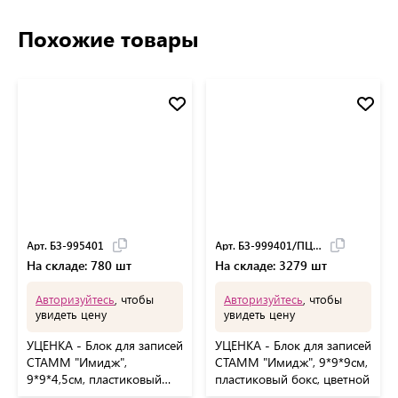
Похожие товары
Арт. БЗ-995401
Арт. БЗ-999401/ПЦ41
На складе: 780 шт
На складе: 3279 шт
Авторизуйтесь
, чтобы
Авторизуйтесь
, чтобы
увидеть цену
увидеть цену
УЦЕНКА - Блок для записей
УЦЕНКА - Блок для записей
СТАММ "Имидж",
СТАММ "Имидж", 9*9*9см,
9*9*4,5см, пластиковый
пластиковый бокс, цветной
бокс, цветной