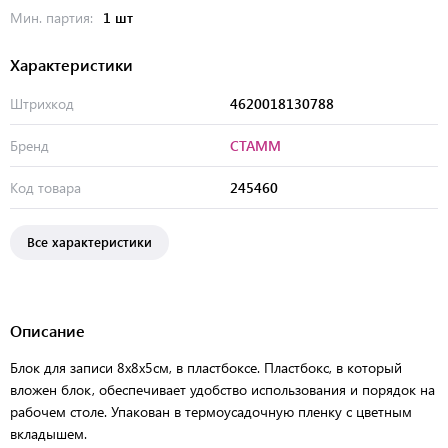
Мин. партия:
1 шт
Характеристики
Штрихкод
4620018130788
Бренд
СТАММ
Код товара
245460
Все характеристики
Описание
Блок для записи 8х8х5см, в пластбоксе. Пластбокс, в который
вложен блок, обеспечивает удобство использования и порядок на
рабочем столе. Упакован в термоусадочную пленку с цветным
вкладышем.