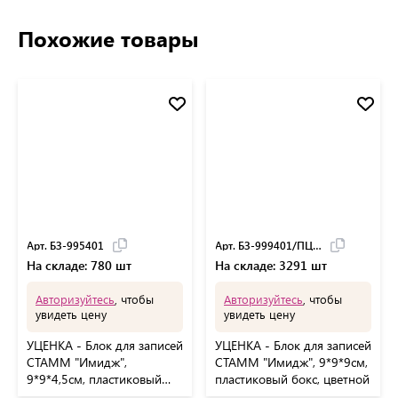
Похожие товары
Арт. БЗ-995401
Арт. БЗ-999401/ПЦ41
На складе: 780 шт
На складе: 3291 шт
Авторизуйтесь
, чтобы
Авторизуйтесь
, чтобы
увидеть цену
увидеть цену
УЦЕНКА - Блок для записей
УЦЕНКА - Блок для записей
СТАММ "Имидж",
СТАММ "Имидж", 9*9*9см,
9*9*4,5см, пластиковый
пластиковый бокс, цветной
бокс, цветной