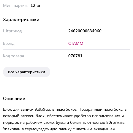
Мин. партия:
12 шт
Характеристики
Штрихкод
24620000634960
Бренд
СТАММ
Код товара
070781
Все характеристики
Описание
Блок для записи 9х9х9см, в пластбоксе. Прозрачный пластбокс, в
который вложен блок, обеспечивает удобство использования и
порядок на рабочем столе. Бумага белая, плотностью 80гр/м.кв.
Упакован в термоусадочную пленку с цветным вкладышем.