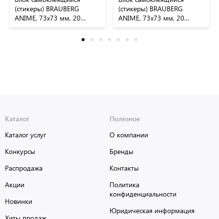
(стикеры) BRAUBERG
(стикеры) BRAUBERG
ANIME, 73х73 мм, 20
ANIME, 73х73 мм, 20
листов, дизайн ассорти,
листов, 116709
116710
Каталог
Полезное
Каталог услуг
О компании
Конкурсы
Бренды
Распродажа
Контакты
Акции
Политика
конфиденциальности
Новинки
Юридическая информация
Хиты продаж