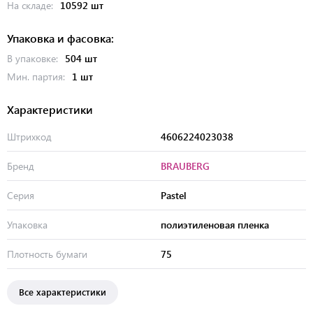
На складе:
10592 шт
Упаковка и фасовка:
В упаковке:
504 шт
Мин. партия:
1 шт
Характеристики
Штрихкод
4606224023038
Бренд
BRAUBERG
Серия
Pastel
Упаковка
полиэтиленовая пленка
Плотность бумаги
75
Все характеристики