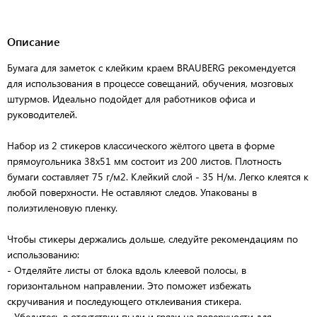
Описание
Бумага для заметок с клейким краем BRAUBERG рекомендуется
для использования в процессе совещаний, обучения, мозговых
штурмов. Идеально подойдет для работников офиса и
руководителей.
Набор из 2 стикеров классического жёлтого цвета в форме
прямоугольника 38х51 мм состоит из 200 листов. Плотность
бумаги составляет 75 г/м2. Клейкий слой - 35 Н/м. Легко клеятся к
любой поверхности. Не оставляют следов. Упакованы в
полиэтиленовую пленку.
Чтобы стикеры держались дольше, следуйте рекомендациям по
использованию:
- Отделяйте листы от блока вдоль клеевой полосы, в
горизонтальном направлении. Это поможет избежать
скручивания и последующего отклеивания стикера.
- Убедитесь в отсутствии пыли и грязи на поверхности для