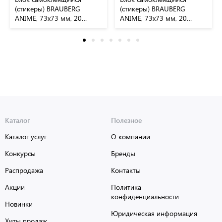
(стикеры) BRAUBERG
(стикеры) BRAUBERG
ANIME, 73х73 мм, 20
ANIME, 73х73 мм, 20
листов, дизайн ассорти,
листов, 116709
116710
Каталог
Полезное
Каталог услуг
О компании
Конкурсы
Бренды
Распродажа
Контакты
Акции
Политика
конфиденциальности
Новинки
Юридическая информация
Хиты продаж