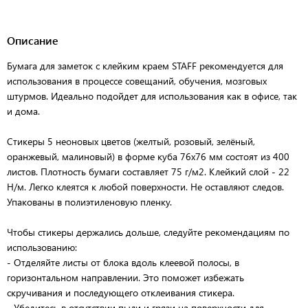
Описание
Бумага для заметок с клейким краем STAFF рекомендуется для
использования в процессе совещаний, обучения, мозговых
штурмов. Идеально подойдет для использования как в офисе, так
и дома.
Стикеры 5 неоновых цветов (желтый, розовый, зелёный,
оранжевый, малиновый) в форме куба 76х76 мм состоят из 400
листов. Плотность бумаги составляет 75 г/м2. Клейкий слой - 22
Н/м. Легко клеятся к любой поверхности. Не оставляют следов.
Упакованы в полиэтиленовую пленку.
Чтобы стикеры держались дольше, следуйте рекомендациям по
использованию:
- Отделяйте листы от блока вдоль клеевой полосы, в
горизонтальном направлении. Это поможет избежать
скручивания и последующего отклеивания стикера.
- Убедитесь в отсутствии пыли и грязи на поверхности для