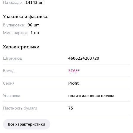
На складе:
14143 шт
Упаковка и фасовка:
В упаковке:
96 шт
Мин. партия:
1 шт
Характеристики
Штрихкод
4606224203720
Бренд
STAFF
Серия
Profit
Упаковка
полиэтиленовая пленка
Плотность бумаги
75
Все характеристики