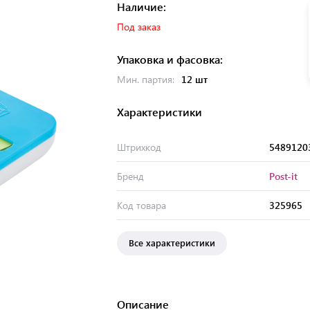
Наличие:
Под заказ
Упаковка и фасовка:
Мин. партия:
12 шт
Характеристики
Штрихкод
5489120
Бренд
Post-it
Код товара
325965
Все характеристики
Описание