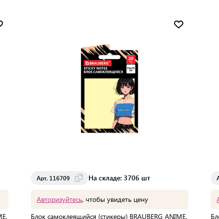
На складе: 3706 шт
Арт. 116709
Авторизуйтесь
, чтобы увидеть цену
E,
Блок самоклеящийся (стикеры) BRAUBERG ANIME,
Бл