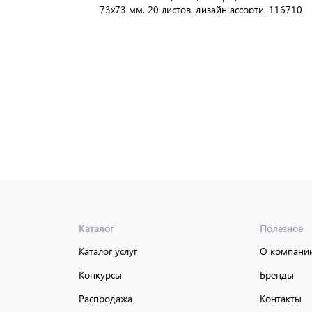
73х73 мм, 20 листов, дизайн ассорти, 116710
В упаковке:
288 шт
Мин. партия:
1 шт
Доставка от 2 до 3 дней
Каталог
Полезное
Каталог услуг
О компани
Конкурсы
Бренды
Распродажа
Контакты