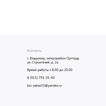
Контакты
г. Владимир, микрорайон Оргтруд,
ул. Строителей, д. 2а
Время работы с 8.00 до 20.00
8 (915) 793-35-40
kzc-zakaz33@yandex.ru