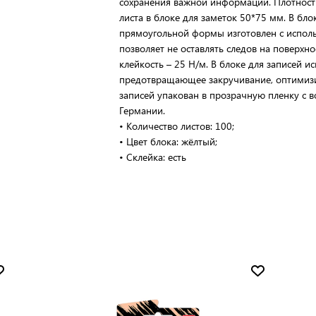
сохранения важной информации. Плотность 
листа в блоке для заметок 50*75 мм. В бло
прямоугольной формы изготовлен с исполь
позволяет не оставлять следов на поверхн
клейкость – 25 Н/м. В блоке для записей и
предотвращающее закручивание, оптимизи
записей упакован в прозрачную пленку с 
Германии.
• Количество листов: 100;
• Цвет блока: жёлтый;
• Склейка: есть