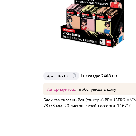
На складе: 2408 шт
Арт. 116710
Авторизуйтесь
, чтобы увидеть цену
Блок самоклеящийся (стикеры) BRAUBERG ANIM
73х73 мм, 20 листов, дизайн ассорти, 116710
В упаковке:
288 шт
Мин. партия:
1 шт
Доставка от 2 до 3 дней