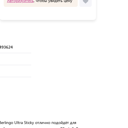
Авторизуйтесь
, чтобы увидеть цену
493624
erlingo Ultra Sticky отлично подойдёт для