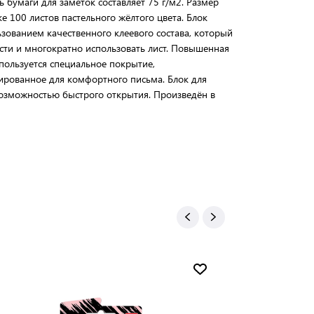
бумаги для заметок составляет 75 г/м2. Размер
ке 100 листов пастельного жёлтого цвета. Блок
зованием качественного клеевого состава, который
ости и многократно использовать лист. Повышенная
спользуется специальное покрытие,
рованное для комфортного письма. Блок для
возможностью быстрого открытия. Произведён в