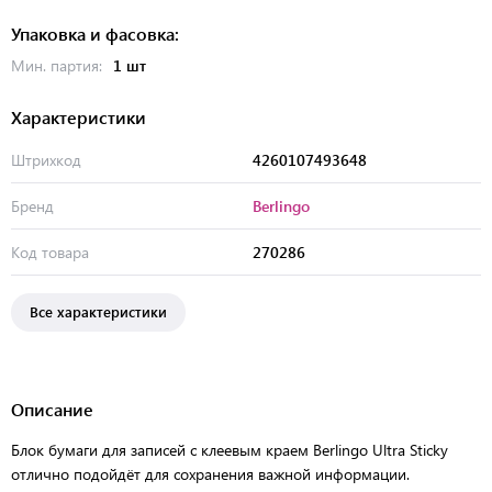
Упаковка и фасовка:
Мин. партия:
1 шт
Характеристики
Штрихкод
4260107493648
Бренд
Berlingo
Код товара
270286
Все характеристики
Описание
Блок бумаги для записей с клеевым краем Berlingo Ultra Sticky
отлично подойдёт для сохранения важной информации.