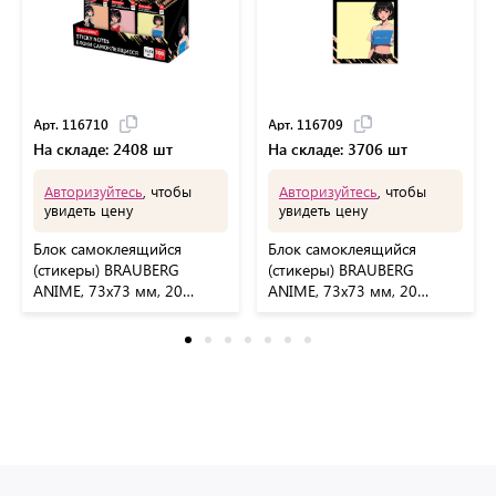
Арт. 116710
Арт. 116709
На складе: 2408 шт
На складе: 3706 шт
Авторизуйтесь
, чтобы
Авторизуйтесь
, чтобы
увидеть цену
увидеть цену
Блок самоклеящийся
Блок самоклеящийся
(стикеры) BRAUBERG
(стикеры) BRAUBERG
ANIME, 73х73 мм, 20
ANIME, 73х73 мм, 20
листов, дизайн ассорти,
листов, 116709
116710