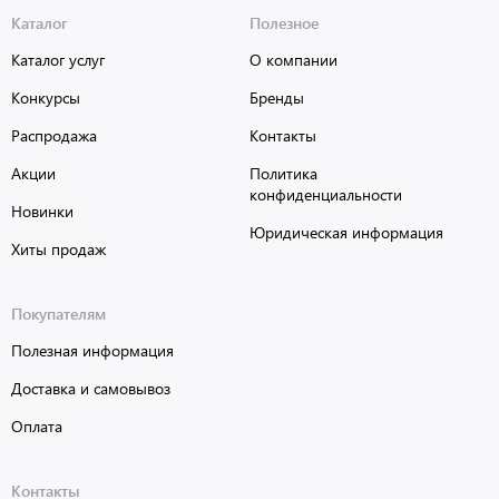
Каталог
Полезное
Каталог услуг
О компании
Конкурсы
Бренды
Распродажа
Контакты
Акции
Политика
конфиденциальности
Новинки
Юридическая информация
Хиты продаж
Покупателям
Полезная информация
Доставка и самовывоз
Оплата
Контакты