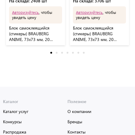
На складе: 2408 шт
На складе: 3706 шт
Авторизуйтесь
, чтобы
Авторизуйтесь
, чтобы
увидеть цену
увидеть цену
Блок самоклеящийся
Блок самоклеящийся
(стикеры) BRAUBERG
(стикеры) BRAUBERG
ANIME, 73х73 мм, 20
ANIME, 73х73 мм, 20
листов, дизайн ассорти,
листов, 116709
116710
Каталог
Полезное
Каталог услуг
О компании
Конкурсы
Бренды
Распродажа
Контакты