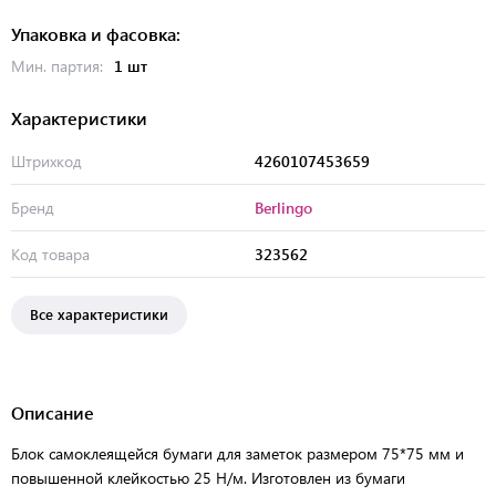
Упаковка и фасовка:
Мин. партия:
1 шт
Характеристики
Штрихкод
4260107453659
Бренд
Berlingo
Код товара
323562
Все характеристики
Описание
Блок самоклеящейся бумаги для заметок размером 75*75 мм и
повышенной клейкостью 25 Н/м. Изготовлен из бумаги