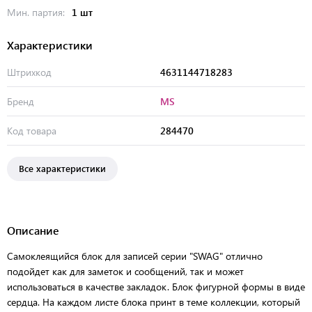
Мин. партия:
1 шт
Характеристики
Штрихкод
4631144718283
Бренд
MS
Код товара
284470
Все характеристики
Описание
Самоклеящийся блок для записей серии "SWAG" отлично
подойдет как для заметок и сообщений, так и может
использоваться в качестве закладок. Блок фигурной формы в виде
сердца. На каждом листе блока принт в теме коллекции, который