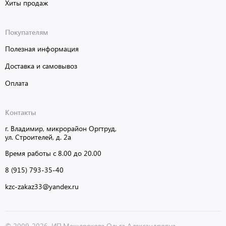
Хиты продаж
Покупателям
Полезная информация
Доставка и самовывоз
Оплата
Контакты
г. Владимир, микрорайон Оргтруд,
ул. Строителей, д. 2а
Время работы с 8.00 до 20.00
8 (915) 793-35-40
kzc-zakaz33@yandex.ru
© 2009-2026, ИП Мещерякова Ольга Александровна