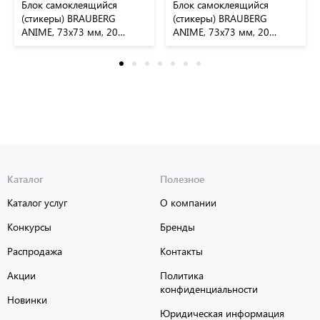
Блок самоклеящийся
Блок самоклеящийся
(стикеры) BRAUBERG
(стикеры) BRAUBERG
ANIME, 73х73 мм, 20
ANIME, 73х73 мм, 20
листов, дизайн ассорти,
листов, 116709
116710
Каталог
Полезное
Каталог услуг
О компании
Конкурсы
Бренды
Распродажа
Контакты
Акции
Политика
конфиденциальности
Новинки
Юридическая информация