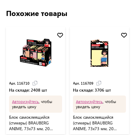
Похожие товары
Арт. 116710
Арт. 116709
На складе: 2408 шт
На складе: 3706 шт
Авторизуйтесь
, чтобы
Авторизуйтесь
, чтобы
увидеть цену
увидеть цену
Блок самоклеящийся
Блок самоклеящийся
(стикеры) BRAUBERG
(стикеры) BRAUBERG
ANIME, 73х73 мм, 20
ANIME, 73х73 мм, 20
листов, дизайн ассорти,
листов, 116709