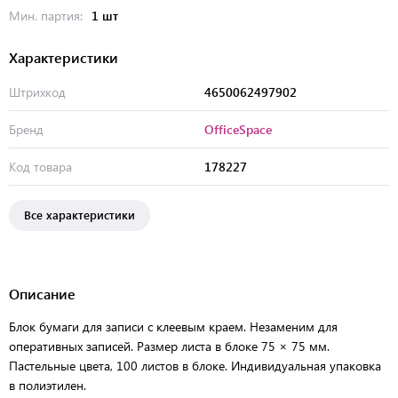
Мин. партия:
1 шт
Характеристики
Штрихкод
4650062497902
Бренд
OfficeSpace
Код товара
178227
Все характеристики
Описание
Блок бумаги для записи с клеевым краем. Незаменим для
оперативных записей. Размер листа в блоке 75 × 75 мм.
Пастельные цвета, 100 листов в блоке. Индивидуальная упаковка
в полиэтилен.