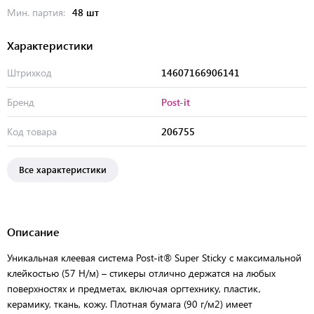
Мин. партия:
48 шт
Характеристики
Штрихкод
14607166906141
Бренд
Post-it
Код товара
206755
Все характеристики
Описание
Уникальная клеевая система Post-it® Super Sticky с максимальной
клейкостью (57 Н/м) – стикеры отлично держатся на любых
поверхностях и предметах, включая оргтехнику, пластик,
керамику, ткань, кожу. Плотная бумага (90 г/м2) имеет