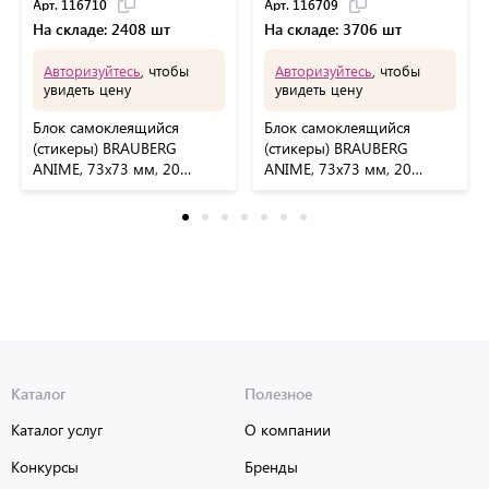
Арт. 116710
Арт. 116709
На складе: 2408 шт
На складе: 3706 шт
Авторизуйтесь
, чтобы
Авторизуйтесь
, чтобы
увидеть цену
увидеть цену
Блок самоклеящийся
Блок самоклеящийся
(стикеры) BRAUBERG
(стикеры) BRAUBERG
ANIME, 73х73 мм, 20
ANIME, 73х73 мм, 20
листов, дизайн ассорти,
листов, 116709
116710
Каталог
Полезное
Каталог услуг
О компании
Конкурсы
Бренды