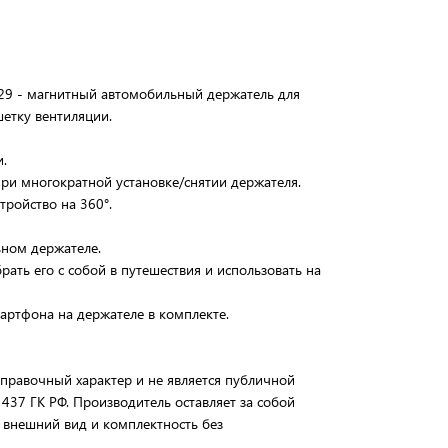
9 - магнитный автомобильный держатель для
етку вентиляции.
.
ри многократной установке/снятии держателя.
ройство на 360°.
ьном держателе.
ать его с собой в путешествия и использовать на
артфона на держателе в комплекте.
справочный характер и не является публичной
 437 ГК РФ. Производитель оставляет за собой
о внешний вид и комплектность без