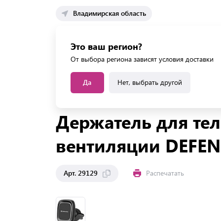
Владимирская область
Каталог 
Это ваш регион?
Каталог усл
От выбора региона зависят условия доставки
Да
Нет, выбрать другой
Главная
Каталог
Офисная техника
Смартфо
Держатель для тел
вентиляции DEFEN
Арт. 29129
Распечатать