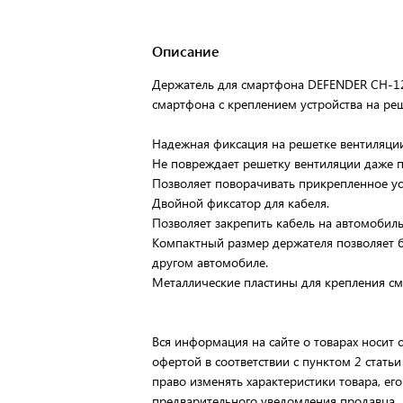
Описание
Держатель для смартфона DEFENDER CH-12
смартфона с креплением устройства на реш
Надежная фиксация на решетке вентиляции
Не повреждает решетку вентиляции даже п
Позволяет поворачивать прикрепленное уст
Двойной фиксатор для кабеля.
Позволяет закрепить кабель на автомобил
Компактный размер держателя позволяет бр
другом автомобиле.
Металлические пластины для крепления см
Вся информация на сайте о товарах носит 
офертой в соответствии с пунктом 2 статьи
право изменять характеристики товара, ег
предварительного уведомления продавца.