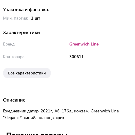
Упаковка и фасовка:
Мин. партия:
1 шт
Характеристики
Бренд
Greenwich Line
Код товара
300611
Все характеристики
Описание
Ежедневник датир. 2021г., A6, 176л., кожзам, Greenwich Line
"Elegance", синий, полноцв. срез
Похожие товары