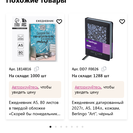
Арт. 1814816
Арт. DD7_F0026
На складе: 1000 шт
На складе: 1288 шт
Авторизуйтесь
, чтобы
Авторизуйтесь
, чтобы
увидеть цену
увидеть цену
Ежедневник А5, 80 листов
Ежедневник датированный
в твердой обложке
2027г., А5, 184л., кожзам,
«Скорей бы понедельник и
Berlingo "Art", чёрный
снова на работу»