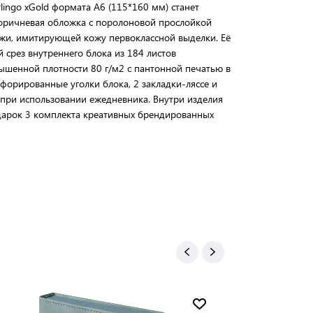
ingo xGold формата А6 (115*160 мм) станет
оричневая обложка с поролоновой прослойкой
ожи, имитирующей кожу первоклассной выделки. Её
срез внутреннего блока из 184 листов
шенной плотности 80 г/м2 с пантонной печатью в
рфорированные уголки блока, 2 закладки-ляссе и
при использовании ежедневника. Внутри изделия
дарок 3 комплекта креативных брендированных