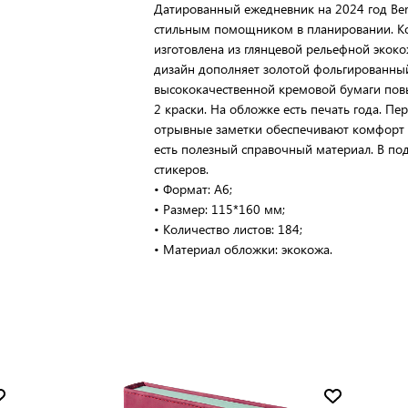
Датированный ежедневник на 2024 год Berl
стильным помощником в планировании. К
изготовлена из глянцевой рельефной экок
дизайн дополняет золотой фольгированный 
высококачественной кремовой бумаги повы
2 краски. На обложке есть печать года. Пе
отрывные заметки обеспечивают комфорт 
есть полезный справочный материал. В по
стикеров.
• Формат: А6;
• Размер: 115*160 мм;
• Количество листов: 184;
• Материал обложки: экокожа.