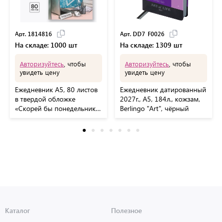
Арт. 1814816
Арт. DD7_F0026
На складе: 1000 шт
На складе: 1309 шт
Авторизуйтесь
, чтобы
Авторизуйтесь
, чтобы
увидеть цену
увидеть цену
Ежедневник А5, 80 листов
Ежедневник датированный
в твердой обложке
2027г., А5, 184л., кожзам,
«Скорей бы понедельник и
Berlingo "Art", чёрный
снова на работу»
Каталог
Полезное