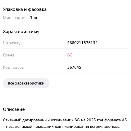
Упаковка и фасовка:
Мин. партия:
1 шт
Характеристики
Штрихкод
4680211576134
Бренд
BG
Код товара
367645
Все характеристики
Описание
Стильный датированный ежедневник BG на 2025 год формата А5
– незаменимый помощник для планирования встреч, звонков,