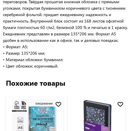
переговоров. Твёрдая прошитая книжная обложка с прямыми
уголками, покрытая бумвинилом коричневого цвета с тиснением
серебряной фольгой, придает ежедневнику надежность и
практичность. Внутренний блок состоит из 168 листов офсетной
бумаги плотностью 60 г/м2, белизной 100 % и печатью в 1 краску.
Ежедневник представлен в размере 135*206 мм. Формат А5
удобен в использовании как в офисе, так и деловых поездках.
• Формат: А5;
• Размер: 135*206 мм;
• Материал обложки: бумвинил;
• Цвет обложки: коричневый.
Похожие товары