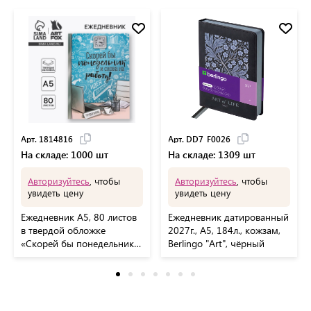
Арт. 1814816
Арт. DD7_F0026
На складе: 1000 шт
На складе: 1309 шт
Авторизуйтесь
, чтобы
Авторизуйтесь
, чтобы
увидеть цену
увидеть цену
Ежедневник А5, 80 листов
Ежедневник датированный
в твердой обложке
2027г., А5, 184л., кожзам,
«Скорей бы понедельник и
Berlingo "Art", чёрный
снова на работу»