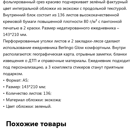
фольгированный срез красиво подчеркивает зелёный фактурный
цвет интегральной обложки из экокожи с продольной текстурой.
Внутренний блок состоит из 136 листов высококачественной
кремовой бумаги повышенной плотности 80 г/м² с пантонной
печатью в 2 краски. Размер недатированного ежедневника –
143*210 мм.
Перфорированные уголки листов и 2 закладки-ляссе сделают
использование ежедневника Berlingo Glow комфортным. Внутри
располагаются: географическая карта, отрывные заметки, бланки
извещения о ДТП и справочные материалы. Ежедневник подходит
под персонализацию, а 3 комплекта стикеров станут приятным
подарком.
• Формат: A5;
• Размер: 143*210 мм;
• Количество листов: 136;
• Материал обложки: экокожа;
• Цвет обложки: зеленый.
Похожие товары