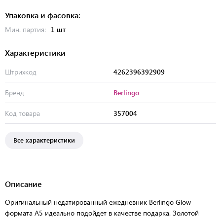
Упаковка и фасовка:
Мин. партия:
1 шт
Характеристики
Штрихкод
4262396392909
Бренд
Berlingo
Код товара
357004
Все характеристики
Описание
Оригинальный недатированный ежедневник Berlingo Glow
формата А5 идеально подойдет в качестве подарка. Золотой