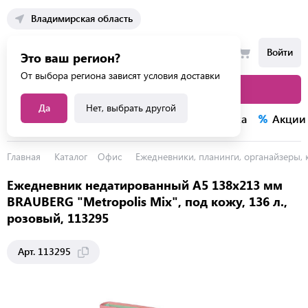
Владимирская область
Войти
Это ваш регион?
От выбора региона зависят условия доставки
Каталог товаров
Да
Нет, выбрать другой
Каталог услуг
Конкурсы
Распродажа
Акции
Главная
Каталог
Офис
Ежедневники, планинги, органайзеры,
Ежедневник недатированный А5 138х213 мм
BRAUBERG "Metropolis Mix", под кожу, 136 л.,
розовый, 113295
Арт. 113295