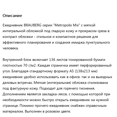
Описание
Ежедневник BRAUBERG серии "Metropolis Mix" с мягкой
интегральной обложкой под гладкую кожу и прокрасом среза в
контраст обложки - стильное и компактное решение для
эффективного планирования и создания имиджа пунктуального
человека.
Внутренний блок включает 136 листов тонированной бумаги
плотностью 70 г/м2. Каждая страничка имеет перфорированный
угол. Благодаря стандартному формату А5 (138х213 мм)
ежедневник удобно использовать как в офисе, так и на выездных
деловых встречах. Мягкая (интегральная) обложка стилизована
под фактурную кожу. Подходит для горячего тиснения.
Дополнением является закладка-ляссе, с помощью которой при
необходимости можно быстро открыть ежедневник на нужной
странице. Помимо прочего ежедневник снабжен справочным
материалом. Выполнен в розовом цвете.