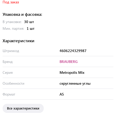
Под заказ
Упаковка и фасовка:
В упаковке:
30 шт
Мин. партия:
1 шт
Характеристики
Штрихкод
4606224329987
Бренд
BRAUBERG
Серия
Metropolis Mix
Особенности
скругленные углы
Формат
А5
Все характеристики