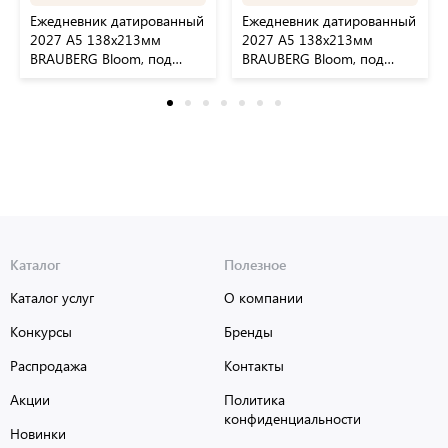
Ежедневник датированный
Ежедневник датированный
2027 А5 138х213мм
2027 А5 138х213мм
BRAUBERG Bloom, под
BRAUBERG Bloom, под
кожу, гибкий, сине-
кожу, гибкий, голубой,
зеленый, 117925
117924
Каталог
Полезное
Каталог услуг
О компании
Конкурсы
Бренды
Распродажа
Контакты
Акции
Политика
конфиденциальности
Новинки