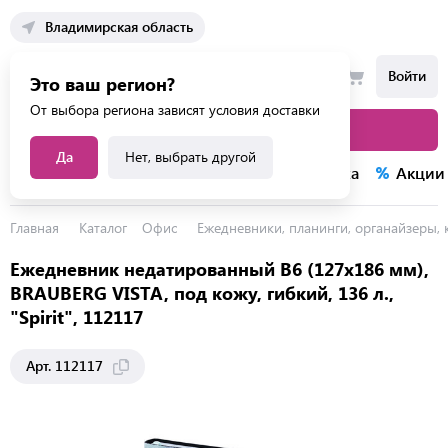
Владимирская область
Войти
Это ваш регион?
От выбора региона зависят условия доставки
Каталог товаров
Да
Нет, выбрать другой
Каталог услуг
Конкурсы
Распродажа
Акции
Главная
Каталог
Офис
Ежедневники, планинги, органайзеры,
Ежедневник недатированный B6 (127х186 мм),
BRAUBERG VISTA, под кожу, гибкий, 136 л.,
"Spirit", 112117
Арт. 112117