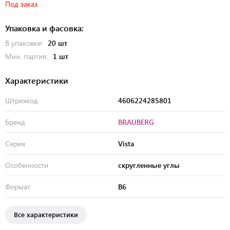
Под заказ
Упаковка и фасовка:
В упаковке:
20 шт
Мин. партия:
1 шт
Характеристики
Штрихкод
4606224285801
Бренд
BRAUBERG
Серия
Vista
Особенности
скругленные углы
Формат
В6
Все характеристики