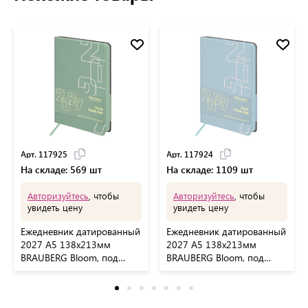
Арт. 117925
Арт. 117924
На складе: 569 шт
На складе: 1109 шт
Авторизуйтесь
, чтобы
Авторизуйтесь
, чтобы
увидеть цену
увидеть цену
Ежедневник датированный
Ежедневник датированный
2027 А5 138х213мм
2027 А5 138х213мм
BRAUBERG Bloom, под
BRAUBERG Bloom, под
кожу, гибкий, сине-
кожу, гибкий, голубой,
зеленый, 117925
117924