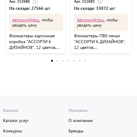
Арт. 152686
Арт. 152685
На складе: 27566 шт
На складе: 33072 шт
Авторизуйтесь
, чтобы
Авторизуйтесь
, чтобы
увидеть цену
увидеть цену
Фломастеры картонная
Фломастеры ПВХ пенал
коробка "АССОРТИ 6
"АССОРТИ 6 ДИЗАЙНОВ",
ДИЗАЙНОВ", 12 цветов,
12 цветов,
КЛАССИЧЕСКИЕ,
КЛАССИЧЕСКИЕ, FUNSTER
BRAUBERG, 152686
(Фанстер), 152685
Каталог
Полезное
Каталог услуг
О компании
Конкурсы
Бренды