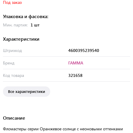
Под заказ
Упаковка и фасовка:
Мин. партия:
1 шт
Характеристики
Штрихкод
4600395239540
Бренд
ГАММА
Код товара
321658
Все характеристики
Описание
Фломастеры серии Оранжевое солнце с неоновыми оттенками