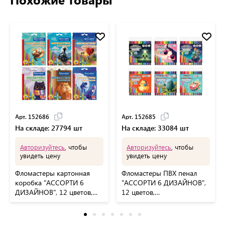
Арт. 152686
Арт. 152685
На складе: 27794 шт
На складе: 33084 шт
Авторизуйтесь
, чтобы
Авторизуйтесь
, чтобы
увидеть цену
увидеть цену
Фломастеры картонная
Фломастеры ПВХ пенал
коробка "АССОРТИ 6
"АССОРТИ 6 ДИЗАЙНОВ",
ДИЗАЙНОВ", 12 цветов,
12 цветов,
КЛАССИЧЕСКИЕ,
КЛАССИЧЕСКИЕ, FUNSTER
BRAUBERG, 152686
(Фанстер), 152685