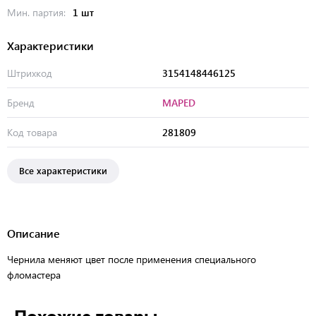
Мин. партия:
1 шт
Характеристики
Штрихкод
3154148446125
Бренд
MAPED
Код товара
281809
Все характеристики
Описание
Чернила меняют цвет после применения специального
фломастера
Похожие товары