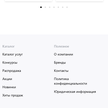
КЛАССИЧЕСКИЕ,
КЛАССИЧЕСКИЕ, FUNSTER
BRAUBERG, 152686
(Фанстер), 152685
Каталог
Полезное
Каталог услуг
О компании
Конкурсы
Бренды
Распродажа
Контакты
Акции
Политика
конфиденциальности
Новинки
Юридическая информация
Хиты продаж