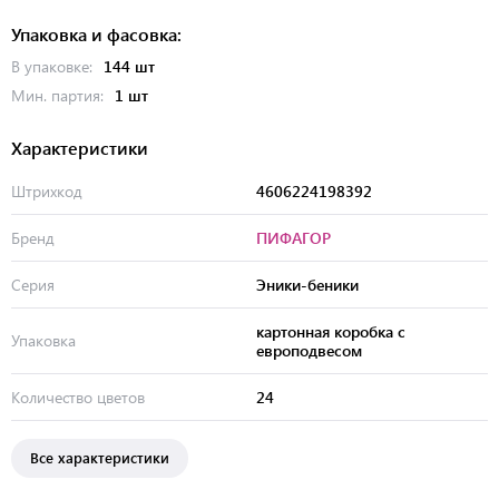
Упаковка и фасовка:
В упаковке:
144 шт
Мин. партия:
1 шт
Характеристики
Штрихкод
4606224198392
Бренд
ПИФАГОР
Серия
Эники-беники
картонная коробка с
Упаковка
европодвесом
Количество цветов
24
Все характеристики