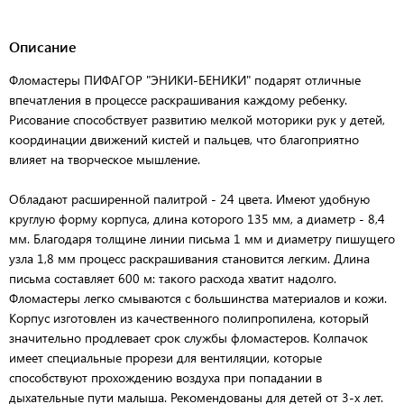
Описание
Фломастеры ПИФАГОР "ЭНИКИ-БЕНИКИ" подарят отличные
впечатления в процессе раскрашивания каждому ребенку.
Рисование способствует развитию мелкой моторики рук у детей,
координации движений кистей и пальцев, что благоприятно
влияет на творческое мышление.
Обладают расширенной палитрой - 24 цвета. Имеют удобную
круглую форму корпуса, длина которого 135 мм, а диаметр - 8,4
мм. Благодаря толщине линии письма 1 мм и диаметру пишущего
узла 1,8 мм процесс раскрашивания становится легким. Длина
письма составляет 600 м: такого расхода хватит надолго.
Фломастеры легко смываются с большинства материалов и кожи.
Корпус изготовлен из качественного полипропилена, который
значительно продлевает срок службы фломастеров. Колпачок
имеет специальные прорези для вентиляции, которые
способствуют прохождению воздуха при попадании в
дыхательные пути малыша. Рекомендованы для детей от 3-х лет.