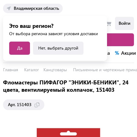
Владимирская область
Войти
Это ваш регион?
От выбора региона зависят условия доставки
Каталог товаров
Да
Нет, выбрать другой
Каталог услуг
Конкурсы
Распродажа
Акции
Главная
Каталог
Канцтовары
Письменные и чертежные прин
Фломастеры ПИФАГОР "ЭНИКИ-БЕНИКИ", 24
цвета, вентилируемый колпачок, 151403
Арт. 151403