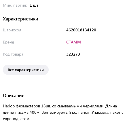
Мин. партия:
1 шт
Характеристики
Штрихкод
4620018134120
Бренд
СТАММ
Код товара
323273
Все характеристики
Описание
Набор фломастеров 18цв. со смываемыми чернилами. Длина
линии письма 400м. Вентилируемый колпачок. Упаковка: пакет с
европодвесом.