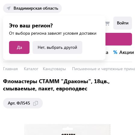
Владимирская область
Войти
Это ваш регион?
От выбора региона зависят условия доставки
Каталог товаров
Да
Нет, выбрать другой
Каталог услуг
Конкурсы
Распродажа
Акции
Главная
Каталог
Канцтовары
Письменные и чертежные прин
Фломастеры СТАММ "Драконы", 18цв.,
смываемые, пакет, европодвес
Арт. ФЛ545