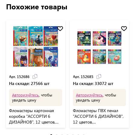
Похожие товары
Арт. 152686
Арт. 152685
На складе: 27566 шт
На складе: 33072 шт
Авторизуйтесь
, чтобы
Авторизуйтесь
, чтобы
увидеть цену
увидеть цену
Фломастеры картонная
Фломастеры ПВХ пенал
коробка "АССОРТИ 6
"АССОРТИ 6 ДИЗАЙНОВ",
ДИЗАЙНОВ", 12 цветов,
12 цветов,
КЛАССИЧЕСКИЕ,
КЛАССИЧЕСКИЕ, FUNSTER
BRAUBERG, 152686
(Фанстер), 152685