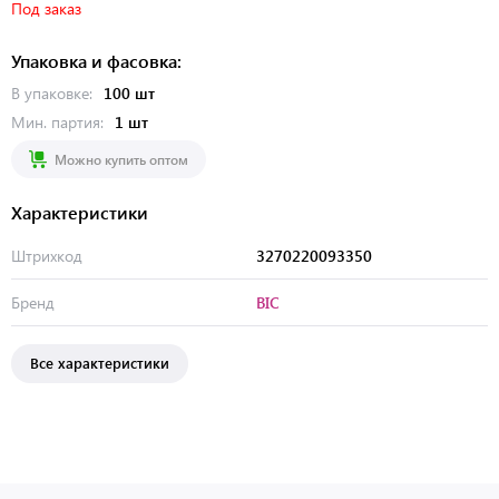
Под заказ
Упаковка и фасовка:
В упаковке:
100 шт
Мин. партия:
1 шт
Можно купить оптом
Характеристики
Штрихкод
3270220093350
Бренд
BIC
Все характеристики