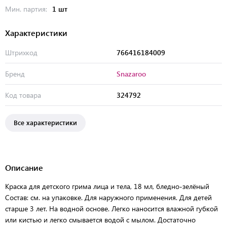
Мин. партия:
1 шт
Характеристики
Штрихкод
766416184009
Бренд
Snazaroo
Код товара
324792
Все характеристики
Описание
Краска для детского грима лица и тела, 18 мл, бледно-зелёный
Состав: см. на упаковке. Для наружного применения. Для детей
старше 3 лет. На водной основе. Легко наносится влажной губкой
или кистью и легко смывается водой с мылом. Достаточно