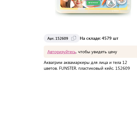
На складе: 4579 шт
Арт. 152609
Авторизуйтесь
, чтобы увидеть цену
Аквагрим аквамаркеры для лица и тела 12
цветов, FUNSTER, пластиковый кейс, 152609
В упаковке:
120 шт
Мин. партия:
1 шт
Доставка от 2 до 3 дней