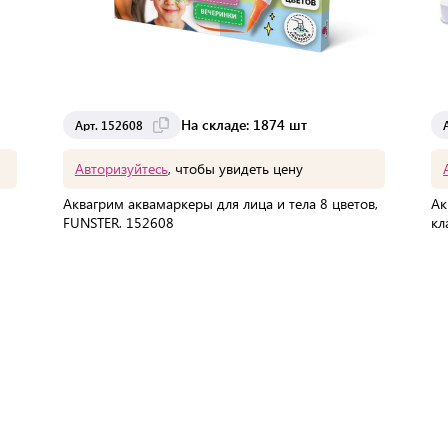
На складе: 1874 шт
Арт. 152608
Авторизуйтесь
, чтобы увидеть цену
Аквагрим аквамаркеры для лица и тела 8 цветов,
Ак
FUNSTER, 152608
кл
FU
В упаковке:
180 шт
Мин. партия:
1 шт
Доставка от 2 до 3 дней