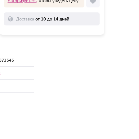
Авторизуйтесь
, чтобы увидеть цену
Доставка
от 10 до 14 дней
073545
s