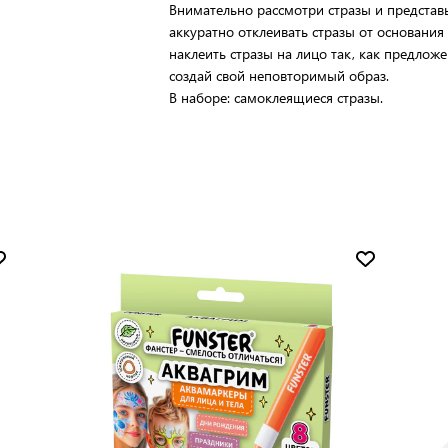
Внимательно рассмотри стразы и представь
аккуратно отклеивать стразы от основания
наклеить стразы на лицо так, как предлож
создай свой неповторимый образ.
В наборе: самоклеящиеся стразы.